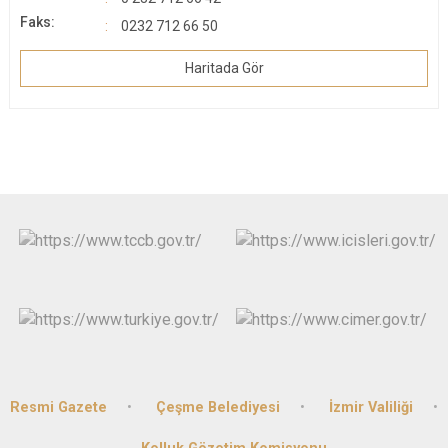
Faks:
0232 712 66 50
Haritada Gör
Resmi Gazete
Çeşme Belediyesi
İzmir Valiliği