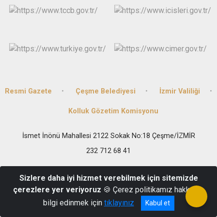
Resmi Gazete
Çeşme Belediyesi
İzmir Valiliği
Kolluk Gözetim Komisyonu
İsmet İnönü Mahallesi 2122 Sokak No:18 Çeşme/İZMİR
232 712 68 41
Sizlere daha iyi hizmet verebilmek için sitemizde
çerezlere yer veriyoruz
🍪 Çerez politikamız hakkında
bilgi edinmek için
tıklayınız
Kabul et